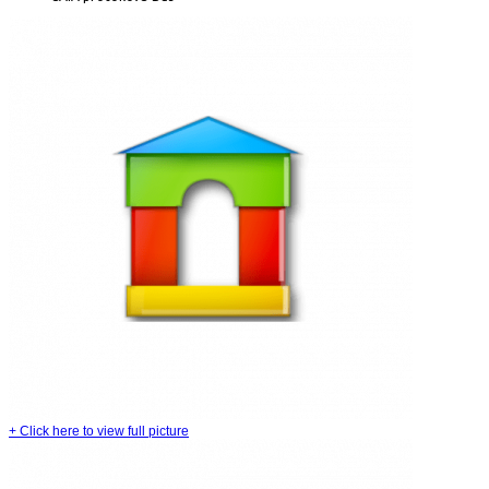
+
Click here to view full picture