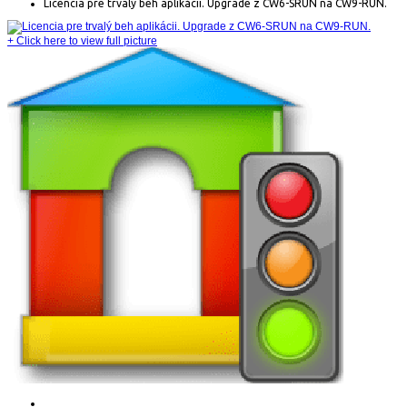
Licencia pre trvalý beh aplikácii. Upgrade z CW6-SRUN na CW9-RUN.
+
Click here to view full picture