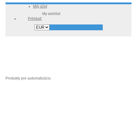
Môj účet
Prihlásiť
Produkty pre automatizáciu