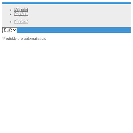
Môj účet
Prihlásiť
Prihlásiť
Produkty pre automatizáciu