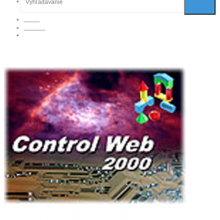
Titulka
Produkty
Control Web 2000 Runtime