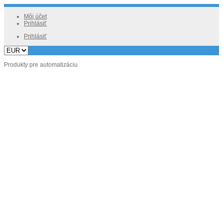
Môj účet
Prihlásiť
Prihlásiť
Produkty pre automatizáciu