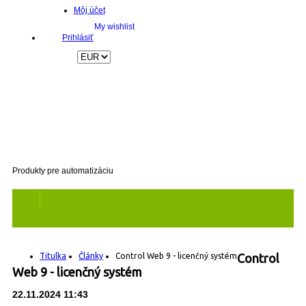
Môj účet
Prihlásiť
Produkty pre automatizáciu
Titulka
Články
Control Web 9 - licenčný systém
Control
Web 9 - licenčný systém
22.11.2024 11:43