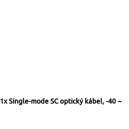
x Single-mode SC optický kábel, -40 ~