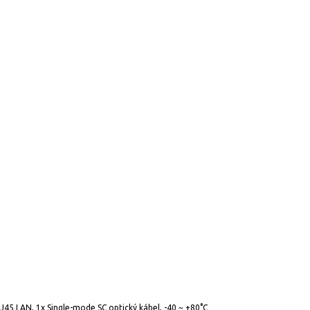
5 LAN, 1x Single-mode SC optický kábel, -40 ~ +80°C