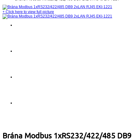
+
Click here to view full picture
Brána Modbus 1xRS232/422/485 DB9