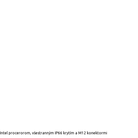
. Intel procerorom, všestranným IP66 krytím a M12 konektormi