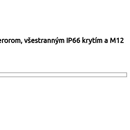
cerorom, všestranným IP66 krytím a M12