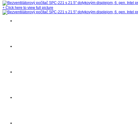
+
Click here to view full picture