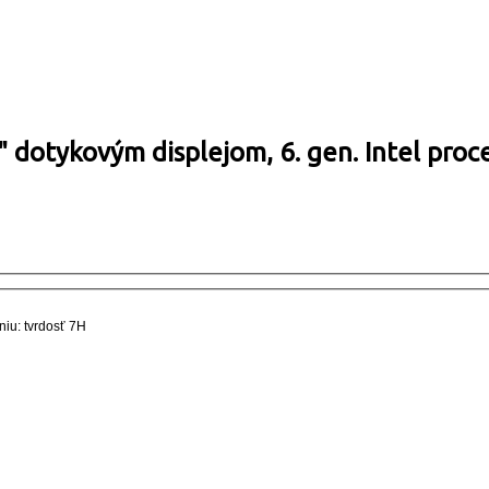
" dotykovým displejom, 6. gen. Intel pro
niu: tvrdosť 7H