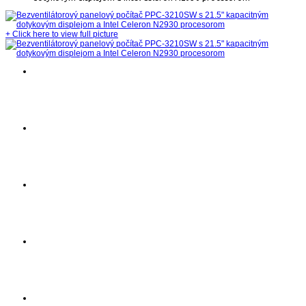
+
Click here to view full picture