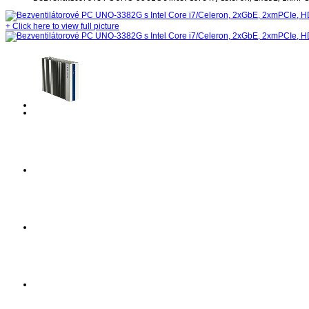
+
Click here to view full picture