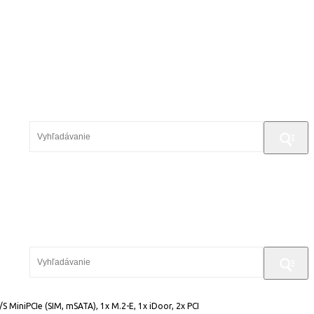
S MiniPCIe (SIM, mSATA), 1x M.2-E, 1x iDoor, 2x PCI