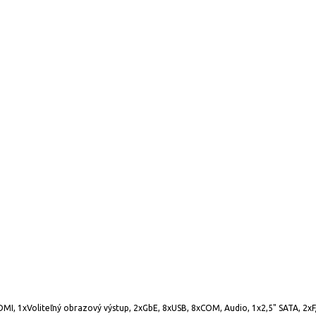
DMI, 1xVoliteľný obrazový výstup, 2xGbE, 8xUSB, 8xCOM, Audio, 1x2,5" SATA, 2xF/