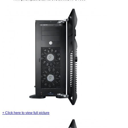
+
Click here to view full picture