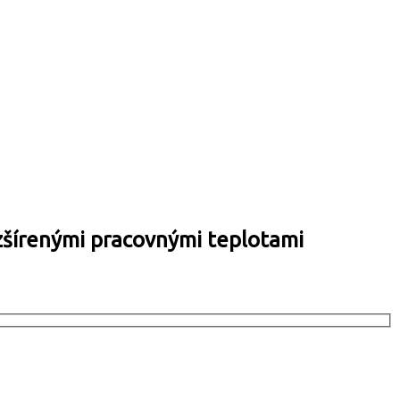
zšírenými pracovnými teplotami