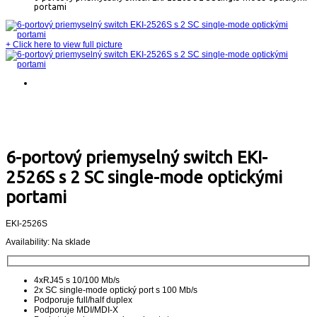
portami
+
Click here to view full picture
6-portový priemyselný switch EKI-
2526S s 2 SC single-mode optickými
portami
EKI-2526S
Availability:
Na sklade
4xRJ45 s 10/100 Mb/s
2x SC single-mode optický port s 100 Mb/s
Podporuje full/half duplex
Podporuje MDI/MDI-X