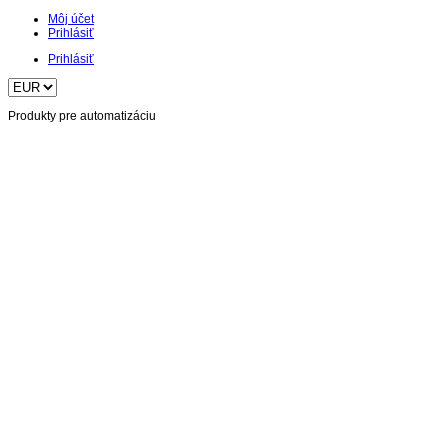
Môj účet
Prihlásiť
Prihlásiť
Produkty pre automatizáciu