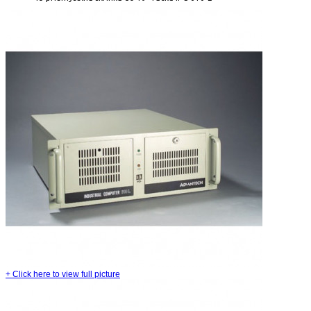
+
Click here to view full picture