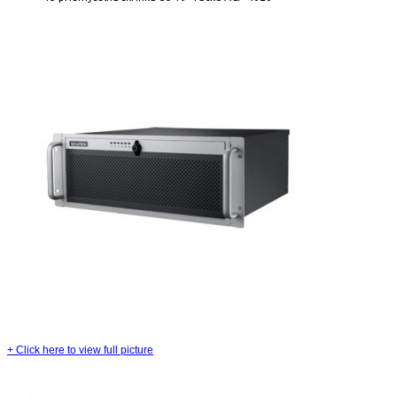
+
Click here to view full picture