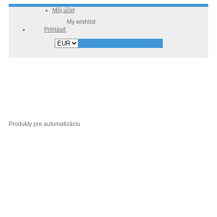
Môj účet
Prihlásiť
Produkty pre automatizáciu