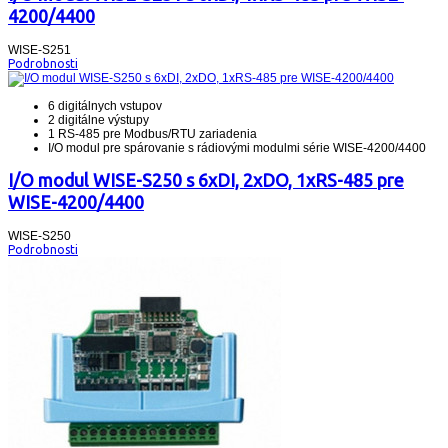
4200/4400
WISE-S251
Podrobnosti
6 digitálnych vstupov
2 digitálne výstupy
1 RS-485 pre Modbus/RTU zariadenia
I/O modul pre spárovanie s rádiovými modulmi série WISE-4200/4400
I/O modul WISE-S250 s 6xDI, 2xDO, 1xRS-485 pre
WISE-4200/4400
WISE-S250
Podrobnosti